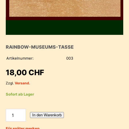
RAINBOW-MUSEUMS-TASSE
Artikelnummer:
003
18,00 CHF
Zzgl.
Versand.
Sofort ab Lager
In den Warenkorb
Für später merken